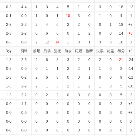
0-3
4-4
1
3
4
5
1
0
3
0
18
-12
0-1
0-0
1
0
1
10
3
0
1
0
4
-1
2-8
2-2
2
4
6
2
2
0
0
1
18
+7
2-3
2-2
0
6
6
0
1
2
0
0
14
+8
0-3
8-8
2
12
14
1
3
1
3
0
16
0
3分
罚球
前场
后场
篮板
助攻
犯规
抢断
失误
封盖
得分
+/-
1-3
2-3
2
6
8
3
2
0
2
0
21
-24
0-2
0-0
0
1
1
2
2
1
1
0
2
-14
1-3
0-2
2
6
8
0
0
1
0
0
9
-12
1-3
2-2
2
1
3
2
1
2
1
0
5
-16
1-3
2-2
0
2
2
0
0
0
0
0
5
-2
0-0
1-1
0
0
0
0
0
0
0
0
3
+3
0-0
0-0
0
0
0
0
0
0
0
0
0
+3
0-0
0-0
0
0
0
0
0
0
0
0
0
0
0-0
0-0
0
0
0
0
0
0
0
0
0
0