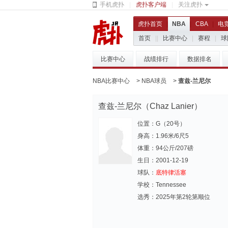
手机虎扑
|
虎扑客户端
|
关注虎扑
虎扑首页
|
NBA
|
CBA
|
电
首页
|
|
比赛中心
|
赛程
|
球
比赛中心
战绩排行
数据排名
NBA比赛中心
>
NBA球员
>
查兹-兰尼尔
查兹-兰尼尔（Chaz Lanier）
位置：G（20号）
身高：1.96米/6尺5
体重：94公斤/207磅
生日：2001-12-19
球队：
底特律活塞
学校：Tennessee
选秀：2025年第2轮第顺位