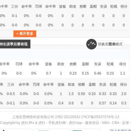
命中率
三分
命中率
罚球
命中率
篮板
助攻
抢断
盖帽
失误
犯规
得分
0%
0-1
0%
0-0
0%
0
0
0
0
0
0
0
0%
0-0
0%
0-0
0%
0
0
0
0
0
0
0
+ 展开更多
波特生涯季后赛表现
切换至
图表
模式
命中率
罚球
命中率
篮板
助攻
抢断
盖帽
失误
犯规
得分
0%
0-0
0%
0.7
1
0.23
0.15
0.46
0.23
1.1
率
三分
命中率
罚球
命中率
篮板
助攻
抢断
盖帽
失误
犯规
得分
0%
0-0.5
0.0%
0-0
0.0%
1
1.5
0.50
0.33
0.33
0.33
2.0
0%
0-0.1
0.0%
0-0
0.0%
0.4
0.6
0
0
0.57
0.14
0.3
上海匡慧网络科技有限公司
沪B2-20120042
沪ICP备05037078号-13
Copyright by 虎扑JRs &
虎扑
-
手机虎扑网
-
虎扑App
-
服务协议
-
NBA
-
CBA
-
足球
-