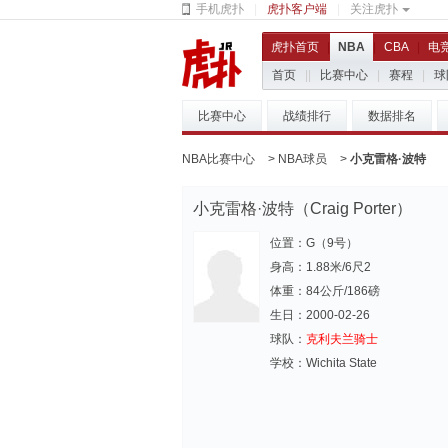
手机虎扑
|
虎扑客户端
|
关注虎扑
虎扑首页
|
NBA
|
CBA
|
电
首页
|
|
比赛中心
|
赛程
|
球
比赛中心
战绩排行
数据排名
NBA比赛中心
>
NBA球员
>
小克雷格·波特
小克雷格·波特（Craig Porter）
位置：G（9号）
身高：1.88米/6尺2
体重：84公斤/186磅
生日：2000-02-26
球队：
克利夫兰骑士
学校：Wichita State