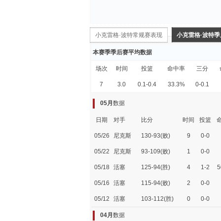
小克雷格·波特常规赛表现
小克雷格·波特
本赛季季后赛平均数据
场次
时间
投篮
命中率
三分
7
3.0
0.1-0.4
33.3%
0-0.1
05月
数据
日期
对手
比分
时间
投篮
05/26
尼克斯
130-93(败)
9
0-0
05/22
尼克斯
93-109(败)
1
0-0
05/18
活塞
125-94(胜)
4
1-2
5
05/16
活塞
115-94(败)
2
0-0
05/12
活塞
103-112(胜)
0
0-0
04月
数据