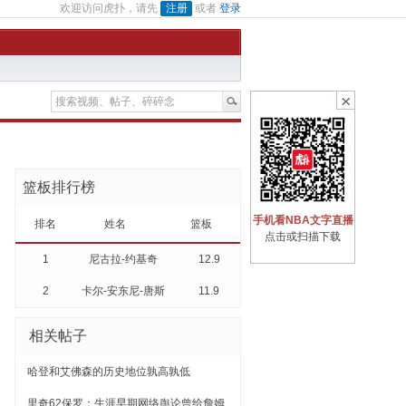
欢迎访问虎扑，请先
注册
或者
登录
篮板排行榜
手机看NBA文字直播
排名
姓名
篮板
点击或扫描下载
1
尼古拉-约基奇
12.9
2
卡尔-安东尼-唐斯
11.9
相关帖子
哈登和艾佛森的历史地位孰高孰低
里奇62保罗：生涯早期网络舆论曾给詹姆