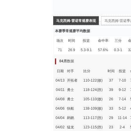
马克西姆-雷诺常规赛表现
马克西姆-雷诺季
本赛季常规赛平均数据
场次
时间
投篮
命中率
三分
71
26.9
5.3-9.1
57.6%
0.3-1
3
04月
数据
日期
对手
比分
时间
投篮
04/13
开拓者
110-122(败)
37
7-10
04/11
勇士
118-124(胜)
39
9-12
04/08
勇士
105-110(败)
26
7-14
04/06
快船
138-109(败)
33
5-12
04/04
鹈鹕
113-117(胜)
29
11-14
04/02
猛龙
123-115(胜)
23
2-4