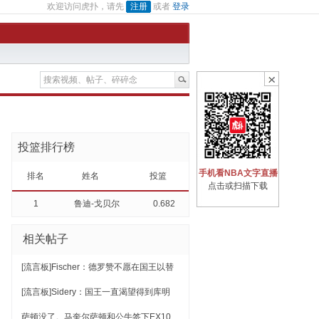
欢迎访问虎扑，请先
注册
或者
登录
投篮排行榜
手机看NBA文字直播
排名
姓名
投篮
点击或扫描下载
1
鲁迪-戈贝尔
0.682
相关帖子
[流言板]Fischer：德罗赞不愿在国王以替
补球员的身份出战
[流言板]Sidery：国王一直渴望得到库明
加，并能为他提供重要的角色
萨顿没了。马奎尔萨顿和公牛签下EX10