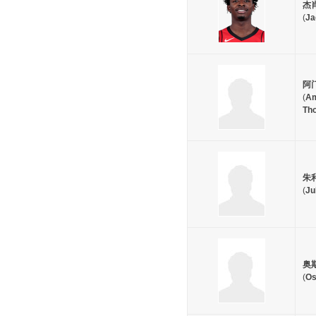
杰
(
Ja
阿
(
A
Th
朱
(
Ju
奥
(
Os