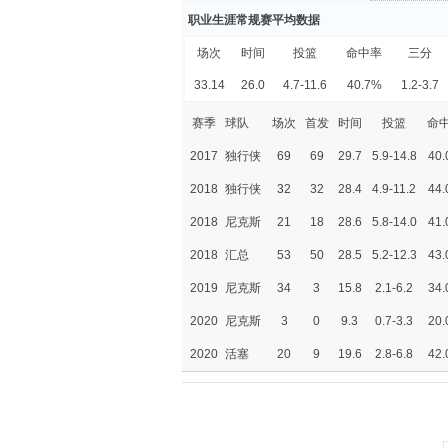
职业生涯常规赛平均数据
场次
时间
投篮
命中率
三分
33.14
26.0
4.7-11.6
40.7%
1.2-3.7
赛季
球队
场次
首发
时间
投篮
命
2017
独行侠
69
69
29.7
5.9-14.8
40
2018
独行侠
32
32
28.4
4.9-11.2
44
2018
尼克斯
21
18
28.6
5.8-14.0
41
2018
汇总
53
50
28.5
5.2-12.3
43
2019
尼克斯
34
3
15.8
2.1-6.2
34
2020
尼克斯
3
0
9.3
0.7-3.3
20
2020
活塞
20
9
19.6
2.8-6.8
42