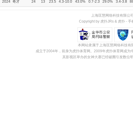
2024
奇才
24
13
23.5
4.3-10.0
43.0%
0.7-2.3
29.0%
3.4-3.8
8
上海匡慧网络科技有限公
Copyright by 虎扑JRs &
虎扑
-
手
本网站隶属于上海匡慧网络科技有
成立于2004年，前身为虎扑体育网。2009年虎扑体育网
其影视区举办的女神大赛已经破圈引发数位明