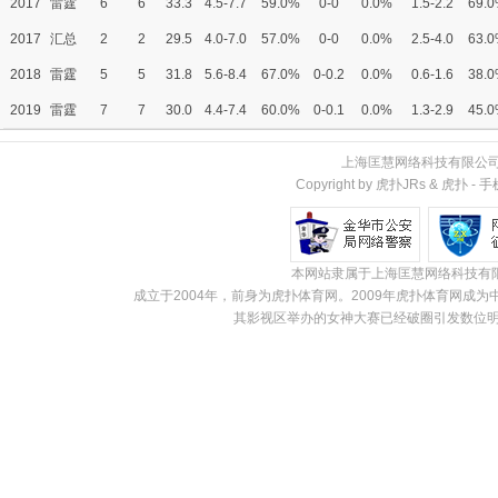
2017
雷霆
6
6
33.3
4.5-7.7
59.0%
0-0
0.0%
1.5-2.2
69.
2017
汇总
2
2
29.5
4.0-7.0
57.0%
0-0
0.0%
2.5-4.0
63.
2018
雷霆
5
5
31.8
5.6-8.4
67.0%
0-0.2
0.0%
0.6-1.6
38.
2019
雷霆
7
7
30.0
4.4-7.4
60.0%
0-0.1
0.0%
1.3-2.9
45.
上海匡慧网络科技有限公
Copyright by 虎扑JRs &
虎扑
-
手
本网站隶属于上海匡慧网络科技有
成立于2004年，前身为虎扑体育网。2009年虎扑体育网
其影视区举办的女神大赛已经破圈引发数位明