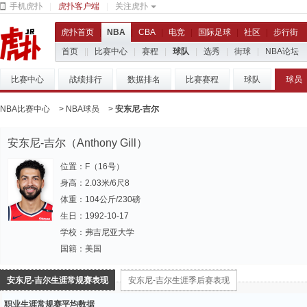
手机虎扑
|
虎扑客户端
|
关注虎扑
虎扑首页
|
NBA
|
CBA
|
电竞
|
国际足球
|
社区
|
步行街
首页
|
|
比赛中心
|
赛程
|
球队
|
选秀
|
街球
|
NBA论坛
比赛中心
战绩排行
数据排名
比赛赛程
球队
球员
NBA比赛中心
>
NBA球员
>
安东尼-吉尔
安东尼-吉尔（Anthony Gill）
位置：F（16号）
身高：2.03米/6尺8
体重：104公斤/230磅
生日：1992-10-17
学校：弗吉尼亚大学
国籍：美国
安东尼-吉尔生涯常规赛表现
安东尼-吉尔生涯季后赛表现
职业生涯常规赛平均数据