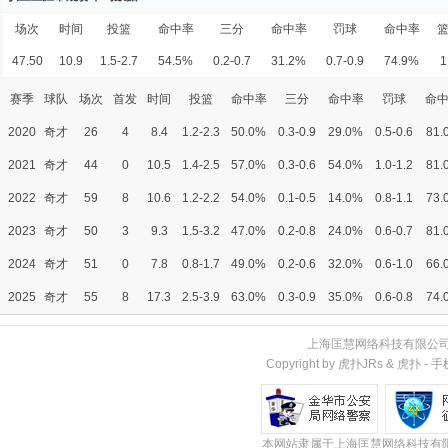
场次
时间
投篮
命中率
三分
命中率
罚球
命中率
47.50
10.9
1.5-2.7
54.5%
0.2-0.7
31.2%
0.7-0.9
74.9%
1
赛季
球队
场次
首发
时间
投篮
命中率
三分
命中率
罚球
命
2020
奇才
26
4
8.4
1.2-2.3
50.0%
0.3-0.9
29.0%
0.5-0.6
81.
2021
奇才
44
0
10.5
1.4-2.5
57.0%
0.3-0.6
54.0%
1.0-1.2
81.
2022
奇才
59
8
10.6
1.2-2.2
54.0%
0.1-0.5
14.0%
0.8-1.1
73.
2023
奇才
50
3
9.3
1.5-3.2
47.0%
0.2-0.8
24.0%
0.6-0.7
81.
2024
奇才
51
0
7.8
0.8-1.7
49.0%
0.2-0.6
32.0%
0.6-1.0
66.
2025
奇才
55
8
17.3
2.5-3.9
63.0%
0.3-0.9
35.0%
0.6-0.8
74.
上海匡慧网络科技有限公
Copyright by 虎扑JRs &
虎扑
-
手
本网站隶属于上海匡慧网络科技有