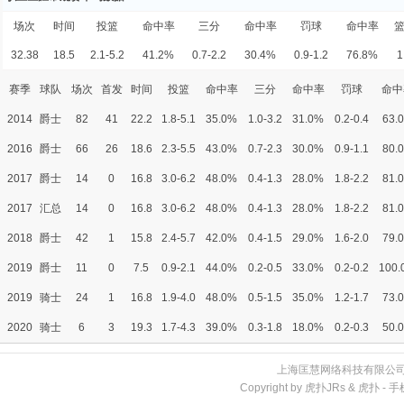
场次
时间
投篮
命中率
三分
命中率
罚球
命中率
32.38
18.5
2.1-5.2
41.2%
0.7-2.2
30.4%
0.9-1.2
76.8%
1
赛季
球队
场次
首发
时间
投篮
命中率
三分
命中率
罚球
命中
2014
爵士
82
41
22.2
1.8-5.1
35.0%
1.0-3.2
31.0%
0.2-0.4
63.
2016
爵士
66
26
18.6
2.3-5.5
43.0%
0.7-2.3
30.0%
0.9-1.1
80.
2017
爵士
14
0
16.8
3.0-6.2
48.0%
0.4-1.3
28.0%
1.8-2.2
81.
2017
汇总
14
0
16.8
3.0-6.2
48.0%
0.4-1.3
28.0%
1.8-2.2
81.
2018
爵士
42
1
15.8
2.4-5.7
42.0%
0.4-1.5
29.0%
1.6-2.0
79.
2019
爵士
11
0
7.5
0.9-2.1
44.0%
0.2-0.5
33.0%
0.2-0.2
100.
2019
骑士
24
1
16.8
1.9-4.0
48.0%
0.5-1.5
35.0%
1.2-1.7
73.
2020
骑士
6
3
19.3
1.7-4.3
39.0%
0.3-1.8
18.0%
0.2-0.3
50.
上海匡慧网络科技有限公
Copyright by 虎扑JRs &
虎扑
-
手