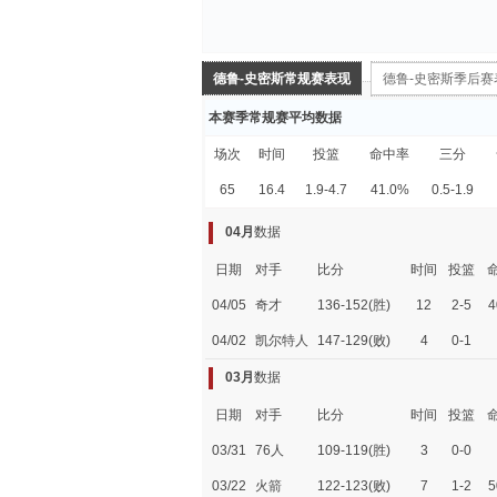
德鲁-史密斯常规赛表现
德鲁-史密斯季后赛
本赛季常规赛平均数据
场次
时间
投篮
命中率
三分
65
16.4
1.9-4.7
41.0%
0.5-1.9
04月
数据
日期
对手
比分
时间
投篮
04/05
奇才
136-152(胜)
12
2-5
4
04/02
凯尔特人
147-129(败)
4
0-1
03月
数据
日期
对手
比分
时间
投篮
03/31
76人
109-119(胜)
3
0-0
03/22
火箭
122-123(败)
7
1-2
5