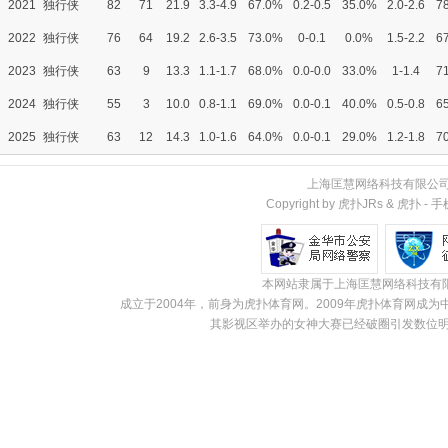
2021
独行侠
82
71
21.9
3.3-4.9
67.0%
0.2-0.5
35.0%
2.0-2.6
7
2022
独行侠
76
64
19.2
2.6-3.5
73.0%
0-0.1
0.0%
1.5-2.2
6
2023
独行侠
63
9
13.3
1.1-1.7
68.0%
0.0-0.0
33.0%
1-1.4
7
2024
独行侠
55
3
10.0
0.8-1.1
69.0%
0.0-0.1
40.0%
0.5-0.8
6
2025
独行侠
63
12
14.3
1.0-1.6
64.0%
0.0-0.1
29.0%
1.2-1.8
7
上海匡慧网络科技有限公
Copyright by 虎扑JRs &
虎扑
-
手
本网站隶属于上海匡慧网络科技有
成立于2004年，前身为虎扑体育网。2009年虎扑体育网
其影视区举办的女神大赛已经破圈引发数位明