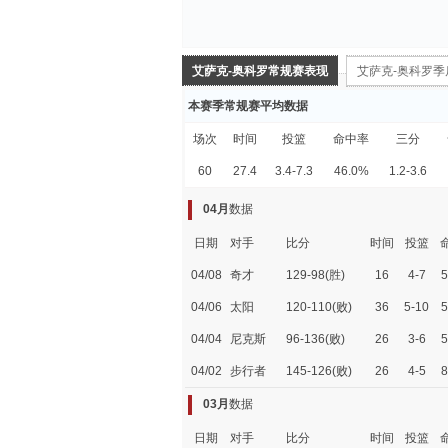
艾萨克-奥科罗常规赛表现
艾萨克-奥科罗季
本赛季常规赛平均数据
场次
时间
投篮
命中率
三分
60
27.4
3.4-7.3
46.0%
1.2-3.6
04月
数据
日期
对手
比分
时间
投篮
04/08
奇才
129-98(胜)
16
4-7
5
04/06
太阳
120-110(败)
36
5-10
5
04/04
尼克斯
96-136(败)
26
3-6
5
04/02
步行者
145-126(败)
26
4-5
8
03月
数据
日期
对手
比分
时间
投篮