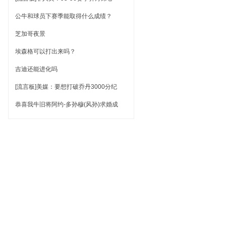
3MVP，总冠军&得分王，战绩72-10
公牛和球员下赛季能取得什么成绩？
芝加哥夜景
埃森格可以打出来吗？
吉迪还能进化吗
[流言板]美媒：要想打破乔丹3000分纪
录，需打满82场且场均37.2分
恭喜我牛旧将阿约-多孙穆(风孙)求婚成
功……