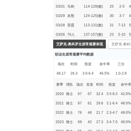
03/31
马刺
114-129(败)
25
2-5
4
03/29
灰熊
124-125(败)
30
3-7
4
03/28
雷霆
113-131(败)
31
7-13
5
03/26
76人
137-157(败)
23
5-10
5
03/09
国王
110-126(败)
24
2-5
4
艾萨克-奥科罗生涯常规赛表现
艾萨克-奥
03/06
太阳
105-103(胜)
36
3-7
4
职业生涯常规赛平均数据
03/04
雷霆
116-108(败)
32
1-9
1
场次
时间
投篮
命中率
三分
03/02
雄鹿
97-120(胜)
32
2-5
4
66.17
26.3
3.0-6.4
46.5%
1.0-2.8
02月
数据
赛季
球队
场次
首发
时间
投篮
命中
日期
对手
比分
时间
投篮
2020
骑士
67
67
32.4
3.5-8.3
42.0%
02/27
开拓者
121-112(败)
37
4-8
5
2021
骑士
67
61
29.6
3.1-6.4
48.0%
02/25
黄蜂
131-99(败)
27
1-6
1
2022
骑士
76
46
21.7
2.3-4.7
49.0%
02/23
尼克斯
105-99(败)
33
4-10
4
2023
骑士
69
42
27.3
3.4-7.0
49.0%
02/22
活塞
126-110(败)
34
5-12
4