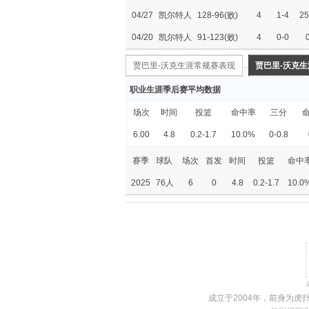
04/27
凯尔特人
128-96(败)
4
1-4
25
04/20
凯尔特人
91-123(败)
4
0-0
贾巴里-沃克生涯常规赛表现
贾巴里-沃克
职业生涯季后赛平均数据
场次
时间
投篮
命中率
三分
6.00
4.8
0.2-1.7
10.0%
0-0.8
赛季
球队
场次
首发
时间
投篮
命中
2025
76人
6
0
4.8
0.2-1.7
10.0
成立于2004年，前身为