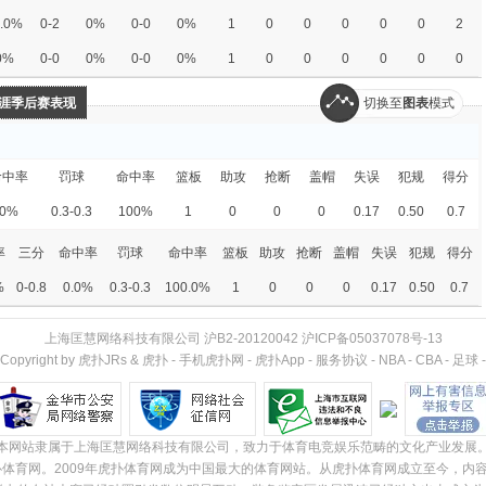
.0%
0-2
0%
0-0
0%
1
0
0
0
0
0
2
0%
0-0
0%
0-0
0%
1
0
0
0
0
0
0
生涯季后赛表现
切换至
图表
模式
命中率
罚球
命中率
篮板
助攻
抢断
盖帽
失误
犯规
得分
0%
0.3-0.3
100%
1
0
0
0
0.17
0.50
0.7
率
三分
命中率
罚球
命中率
篮板
助攻
抢断
盖帽
失误
犯规
得分
%
0-0.8
0.0%
0.3-0.3
100.0%
1
0
0
0
0.17
0.50
0.7
上海匡慧网络科技有限公司
沪B2-20120042
沪ICP备05037078号-13
Copyright by 虎扑JRs &
虎扑
-
手机虎扑网
-
虎扑App
-
服务协议
-
NBA
-
CBA
-
足球
-
本网站隶属于上海匡慧网络科技有限公司，致力于体育电竞娱乐范畴的文化产业发展
虎扑体育网。2009年虎扑体育网成为中国最大的体育网站。从虎扑体育网成立至今，内