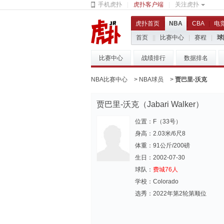
手机虎扑
|
虎扑客户端
|
关注虎扑
虎扑首页
|
NBA
|
CBA
|
电
首页
|
|
比赛中心
|
赛程
|
球
比赛中心
战绩排行
数据排名
NBA比赛中心
>
NBA球员
>
贾巴里-沃克
贾巴里-沃克（Jabari Walker）
位置：F（33号）
身高：2.03米/6尺8
体重：91公斤/200磅
生日：2002-07-30
球队：
费城76人
学校：Colorado
选秀：2022年第2轮第顺位