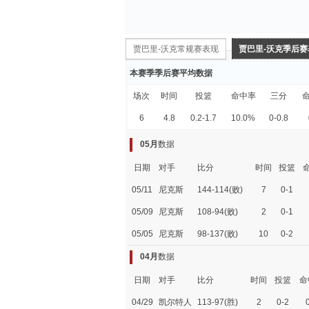
贾巴里-沃克常规赛表现
贾巴里-沃克季后赛
本赛季季后赛平均数据
场次
时间
投篮
命中率
三分
6
4.8
0.2-1.7
10.0%
0-0.8
05月
数据
日期
对手
比分
时间
投篮
05/11
尼克斯
144-114(败)
7
0-1
05/09
尼克斯
108-94(败)
2
0-1
05/05
尼克斯
98-137(败)
10
0-2
04月
数据
日期
对手
比分
时间
投篮
命
04/29
凯尔特人
113-97(胜)
2
0-2