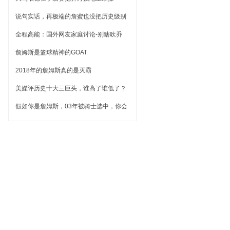
说句实话，再极端的詹蜜也没把历史级别
球员打的一文不值
全程高能：国外网友家庭讨论-别瞎吹乔
丹，勒布朗更强，科比不在讨论中
詹姆斯是篮球精神的GOAT
2018年的詹姆斯真的是灭霸
美媒评历史十大三巨头，谁高了谁低了？
假如你是詹姆斯，03年被骑士选中，你会
怎么安排你的职业生涯（开天眼的情况）