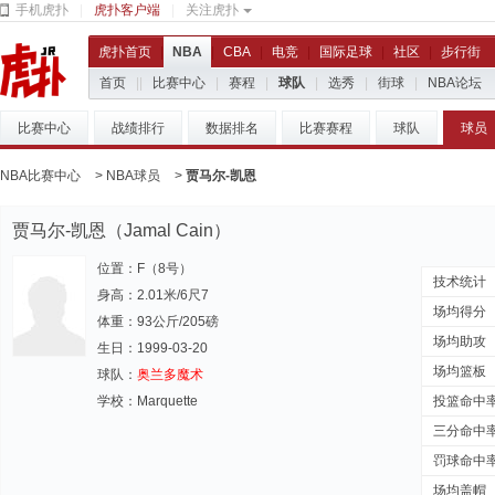
手机虎扑
|
虎扑客户端
|
关注虎扑
虎扑首页
|
NBA
|
CBA
|
电竞
|
国际足球
|
社区
|
步行街
首页
|
|
比赛中心
|
赛程
|
球队
|
选秀
|
街球
|
NBA论坛
比赛中心
战绩排行
数据排名
比赛赛程
球队
球员
NBA比赛中心
>
NBA球员
>
贾马尔-凯恩
贾马尔-凯恩（Jamal Cain）
位置：F（8号）
技术统计
身高：2.01米/6尺7
场均得分
体重：93公斤/205磅
场均助攻
生日：1999-03-20
场均篮板
球队：
奥兰多魔术
学校：Marquette
投篮命中
三分命中
罚球命中
场均盖帽