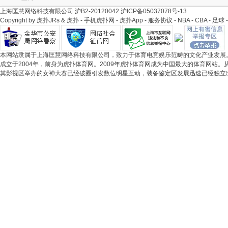
上海匡慧网络科技有限公司
沪B2-20120042
沪ICP备05037078号-13
Copyright by 虎扑JRs &
虎扑
-
手机虎扑网
-
虎扑App
-
服务协议
-
NBA
-
CBA
-
足球
-
本网站隶属于上海匡慧网络科技有限公司，致力于体育电竞娱乐范畴的文化产业发展
成立于2004年，前身为虎扑体育网。2009年虎扑体育网成为中国最大的体育网站
其影视区举办的女神大赛已经破圈引发数位明星互动，装备鉴定区发展迅速已经独立出