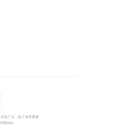
。
容丰富广泛，除了体育赛事，
物app。