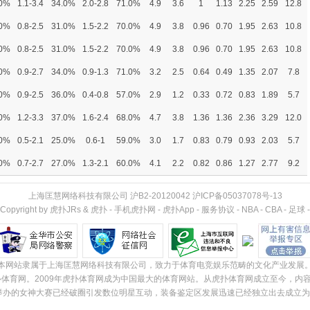
.0%
1.1-3.4
34.0%
2.0-2.8
71.0%
4.9
3.6
1
1.13
2.25
2.59
12.8
.0%
0.8-2.5
31.0%
1.5-2.2
70.0%
4.9
3.8
0.96
0.70
1.95
2.63
10.8
.0%
0.8-2.5
31.0%
1.5-2.2
70.0%
4.9
3.8
0.96
0.70
1.95
2.63
10.8
.0%
0.9-2.7
34.0%
0.9-1.3
71.0%
3.2
2.5
0.64
0.49
1.35
2.07
7.8
.0%
0.9-2.5
36.0%
0.4-0.8
57.0%
2.9
1.2
0.33
0.72
0.83
1.89
5.7
.0%
1.2-3.3
37.0%
1.6-2.4
68.0%
4.7
3.8
1.36
1.36
2.36
3.29
12.0
.0%
0.5-2.1
25.0%
0.6-1
59.0%
3.0
1.7
0.83
0.79
0.93
2.03
5.7
.0%
0.7-2.7
27.0%
1.3-2.1
60.0%
4.1
2.2
0.82
0.86
1.27
2.77
9.2
上海匡慧网络科技有限公司
沪B2-20120042
沪ICP备05037078号-13
Copyright by 虎扑JRs &
虎扑
-
手机虎扑网
-
虎扑App
-
服务协议
-
NBA
-
CBA
-
足球
-
本网站隶属于上海匡慧网络科技有限公司，致力于体育电竞娱乐范畴的文化产业发展
虎扑体育网。2009年虎扑体育网成为中国最大的体育网站。从虎扑体育网成立至今，内
举办的女神大赛已经破圈引发数位明星互动，装备鉴定区发展迅速已经独立出去成立为得