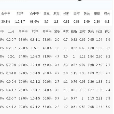
命中率
罚球
命中率
篮板
助攻
抢断
盖帽
失误
犯规
得分
30.3%
1.2-1.7
68.6%
3.7
2.3
0.81
0.88
1.49
2.30
8.1
中率
三分
命中率
罚球
命中率
篮板
助攻
抢断
盖帽
失误
犯规
得分
.0%
0.2-0.7
33.0%
0.8-1.1
73.0%
2.0
0.7
0.32
0.66
0.95
1.94
3.9
.0%
0.2-0.7
22.0%
0.5-1
46.0%
1.8
1.1
0.62
0.69
1.38
1.92
3.2
.0%
0.2-1
24.0%
1.6-2.3
71.0%
4.7
3.0
1
1.12
1.84
2.80
9.2
.0%
0.2-0.9
24.0%
1.2-1.9
66.0%
3.7
2.3
0.87
0.97
1.68
2.50
7.1
.0%
0.3-1.0
32.0%
1.3-1.9
70.0%
4.7
2.0
1.15
1.35
1.63
2.85
9.1
.0%
0.0-0.4
10.0%
0.7-1.2
60.0%
2.7
1.1
0.76
0.93
1.26
1.83
5.1
.0%
0.4-1.7
25.0%
1.5-1.7
84.0%
3.2
2.1
0.81
1.10
1.27
1.96
7.4
.0%
0.2-0.7
22.0%
1.0-1.5
66.0%
3.7
1.4
0.77
1
1.13
2.21
7.9
.0%
0.4-1.2
30.0%
0.7-1.2
57.0%
2.2
1.2
0.51
0.58
0.95
1.47
5.0