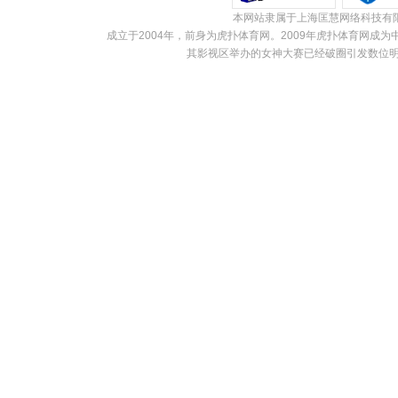
本网站隶属于上海匡慧网络科技有
02/28
独行侠
124-105(胜)
26
2-6
33.3%
1-3
33.3%
4-4
100
成立于2004年，前身为虎扑体育网。2009年虎扑体育网
02/26
勇士
133-112(败)
28
6-8
75.0%
3-5
60.0%
1-1
100
其影视区举办的女神大赛已经破圈引发数位明
02/24
国王
123-114(败)
25
6-8
75.0%
4-5
80.0%
5-6
83.
02/22
热火
120-136(败)
26
3-4
75.0%
2-2
100%
2-2
100
02/21
爵士
114-123(胜)
29
5-12
41.7%
2-5
40.0%
4-6
66.
02/10
勇士
113-114(败)
21
3-9
33.3%
2-4
50.0%
0-0
0
02/08
开拓者
115-122(败)
28
7-10
70.0%
2-4
50.0%
6-6
100
02/07
开拓者
115-135(败)
22
5-8
62.5%
1-2
50.0%
0-0
0
02/05
国王
129-125(胜)
21
2-11
18.2%
1-5
20.0%
0-0
0
02/01
森林狼
131-114(败)
22
3-9
33.3%
1-3
33.3%
0-2
0
01月
数据
日期
对手
比分
时间
投篮
命中率
三分
命中率
罚球
命中
01/24
鹈鹕
133-127(败)
9
2-2
100%
1-1
100%
2-2
100
01/08
太阳
117-98(败)
21
5-8
62.5%
3-4
75.0%
1-2
50.