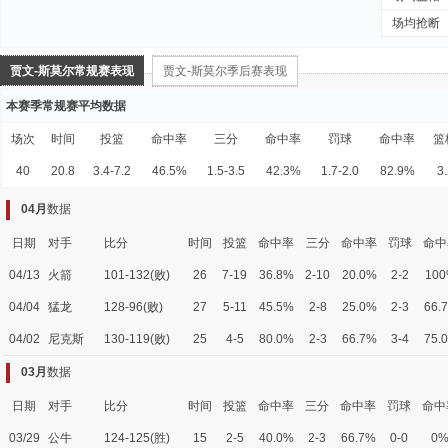
场均抢断
贾文-斯莫尔常规赛表现
贾文-斯莫尔季后赛表现
本赛季常规赛平均数据
场次
时间
投篮
命中率
三分
命中率
罚球
命中率
篮
40
20.8
3.4-7.2
46.5%
1.5-3.5
42.3%
1.7-2.0
82.9%
3.
04月
数据
日期
对手
比分
时间
投篮
命中率
三分
命中率
罚球
命中
04/13
火箭
101-132(败)
26
7-19
36.8%
2-10
20.0%
2-2
10
04/04
猛龙
128-96(败)
27
5-11
45.5%
2-8
25.0%
2-3
66.
04/02
尼克斯
130-119(败)
25
4-5
80.0%
2-3
66.7%
3-4
75.
03月
数据
日期
对手
比分
时间
投篮
命中率
三分
命中率
罚球
命中
03/29
公牛
124-125(胜)
15
2-5
40.0%
2-3
66.7%
0-0
0