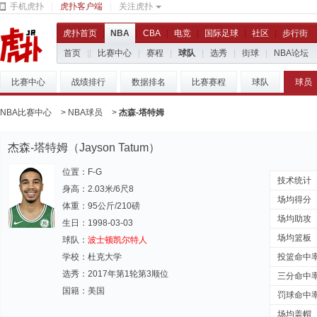
手机虎扑
|
虎扑客户端
|
关注虎扑
虎扑首页
|
NBA
|
CBA
|
电竞
|
国际足球
|
社区
|
步行街
首页
|
|
比赛中心
|
赛程
|
球队
|
选秀
|
街球
|
NBA论坛
比赛中心
战绩排行
数据排名
比赛赛程
球队
球员
NBA比赛中心
>
NBA球员
>
杰森-塔特姆
杰森-塔特姆（Jayson Tatum）
位置：F-G
技术统计
身高：2.03米/6尺8
场均得分
体重：95公斤/210磅
场均助攻
生日：1998-03-03
场均篮板
球队：
波士顿凯尔特人
学校：杜克大学
投篮命中
选秀：2017年第1轮第3顺位
三分命中
国籍：美国
罚球命中
场均盖帽