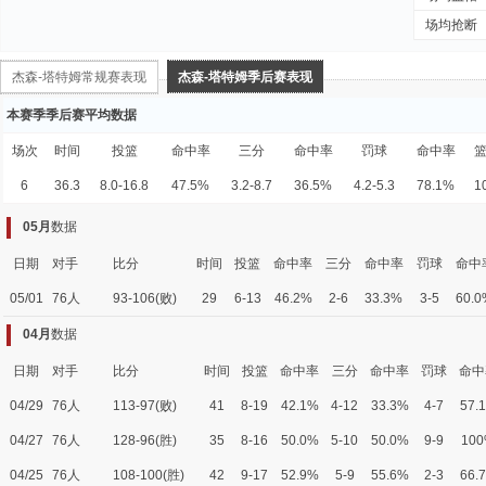
场均抢断
杰森-塔特姆常规赛表现
杰森-塔特姆季后赛表现
本赛季季后赛平均数据
场次
时间
投篮
命中率
三分
命中率
罚球
命中率
6
36.3
8.0-16.8
47.5%
3.2-8.7
36.5%
4.2-5.3
78.1%
1
05月
数据
日期
对手
比分
时间
投篮
命中率
三分
命中率
罚球
命中
05/01
76人
93-106(败)
29
6-13
46.2%
2-6
33.3%
3-5
60.0
04月
数据
日期
对手
比分
时间
投篮
命中率
三分
命中率
罚球
命中
04/29
76人
113-97(败)
41
8-19
42.1%
4-12
33.3%
4-7
57.
04/27
76人
128-96(胜)
35
8-16
50.0%
5-10
50.0%
9-9
10
04/25
76人
108-100(胜)
42
9-17
52.9%
5-9
55.6%
2-3
66.