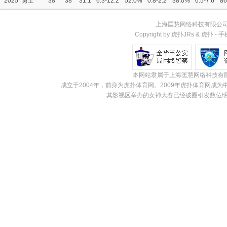
2025
勇士
38
38
31.1
6.3-12.2
52.0%
0.8-2.2
38.0%
6.5-7.6
86
10/31
雄鹿
110-120(败)
37
7-18
38.9%
1-2
50.0%
8-8
10
上海匡慧网络科技有限公
10/29
快船
79-98(胜)
32
9-12
75.0%
3-4
75.0%
0-0
0
Copyright by 虎扑JRs &
虎扑
-
手
10/28
灰熊
118-131(胜)
31
6-8
75.0%
2-2
100%
6-8
75.
10/25
开拓者
119-139(败)
27
3-7
42.9%
0-2
0%
8-10
80.
本网站隶属于上海匡慧网络科技有
10/24
掘金
131-137(胜)
39
6-15
40.0%
2-4
50.0%
7-8
87.
成立于2004年，前身为虎扑体育网。2009年虎扑体育网
10/22
湖人
119-109(胜)
35
其影视区举办的女神大赛已经破圈引发数位明
7-14
50.0%
1-2
50.0%
16-16
10