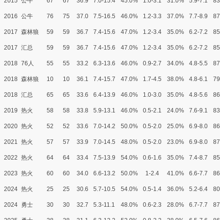
2015
公牛
67
67
36.9
7.0-15.4
45.0%
1.0-3.1
31.0%
5.9-7.1
83
12/03
雷霆
124-112(败)
15
2-7
28.6%
1-2
50.0%
1-1
10
2016
公牛
76
75
37.0
7.5-16.5
46.0%
1.2-3.3
37.0%
7.7-8.9
87
11月
数据
2017
森林狼
59
59
36.7
7.4-15.6
47.0%
1.2-3.4
35.0%
6.2-7.2
85
日期
对手
比分
时间
投篮
命中率
三分
命中率
罚球
命
2017
汇总
59
59
36.7
7.4-15.6
47.0%
1.2-3.4
35.0%
6.2-7.2
85
11/30
鹈鹕
96-104(胜)
37
7-15
46.7%
0-2
0%
10-14
71
2018
76人
55
55
33.2
6.3-13.6
46.0%
0.9-2.7
34.0%
4.8-5.5
87
11/25
爵士
117-134(胜)
29
8-11
72.7%
0-0
0%
2-3
66
2018
森林狼
10
10
36.1
7.4-15.7
47.0%
1.7-4.5
38.0%
4.8-6.1
79
11/19
魔术
113-121(败)
38
10-16
62.5%
0-1
0%
13-15
86
2018
汇总
65
65
33.6
6.4-13.9
46.0%
1.0-3.0
35.0%
4.8-5.6
86
11/17
鹈鹕
124-106(胜)
31
6-8
75.0%
1-1
100%
5-5
10
2019
热火
58
58
33.8
5.9-13.1
46.0%
0.5-2.1
24.0%
7.6-9.1
83
11/13
马刺
125-120(胜)
34
7-12
58.3%
5-7
71.4%
9-12
75
2020
热火
52
52
33.6
7.0-14.2
50.0%
0.5-2.0
25.0%
6.9-8.0
86
11/12
雷霆
102-126(败)
22
2-3
66.7%
0-1
0%
8-8
10
2021
热火
57
57
33.9
7.0-14.5
48.0%
0.5-2.0
23.0%
6.9-8.0
87
11/10
步行者
83-114(胜)
30
10-15
66.7%
0-0
0%
1-4
25
2022
热火
64
64
33.4
7.5-13.9
54.0%
0.6-1.6
35.0%
7.4-8.7
85
11/05
太阳
107-118(胜)
14
1-5
20.0%
0-1
0%
0-0
0
2023
热火
60
60
34.0
6.6-13.2
50.0%
1-2.4
41.0%
6.6-7.7
86
11/02
步行者
109-114(败)
34
6-14
42.9%
0-2
0%
8-9
88
2024
热火
25
25
30.6
5.7-10.5
54.0%
0.5-1.4
36.0%
5.2-6.4
80
10月
数据
2024
勇士
30
30
32.7
5.3-11.1
48.0%
0.6-2.3
28.0%
6.7-7.7
87
日期
对手
比分
时间
投篮
命中率
三分
命中率
罚球
命