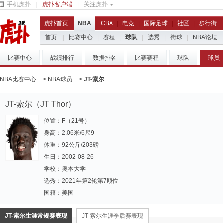
手机虎扑
|
虎扑客户端
|
关注虎扑
虎扑首页
|
NBA
|
CBA
|
电竞
|
国际足球
|
社区
|
步行街
首页
|
|
比赛中心
|
赛程
|
球队
|
选秀
|
街球
|
NBA论坛
比赛中心
战绩排行
数据排名
比赛赛程
球队
球员
NBA比赛中心
>
NBA球员
>
JT-索尔
JT-索尔（JT Thor）
位置：F（21号）
身高：2.06米/6尺9
体重：92公斤/203磅
生日：2002-08-26
学校：奥本大学
选秀：2021年第2轮第7顺位
国籍：美国
JT-索尔生涯常规赛表现
JT-索尔生涯季后赛表现