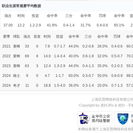
职业生涯常规赛平均数据
场次
时间
投篮
命中率
三分
命中率
罚球
命中率
37.00
12.2
1.2-2.9
41.9%
0.4-1.4
31.7%
0.4-0.6
65.1%
2
赛季
球队
场次
首发
时间
投篮
命中率
三分
命中率
罚球
命
2021
黄蜂
33
0
7.9
0.7-1.7
44.0%
0.2-0.8
26.0%
0.4-0.6
60.
2022
黄蜂
69
8
14.0
1.4-3.4
40.0%
0.6-1.8
32.0%
0.5-0.7
70.
2023
黄蜂
63
3
12.4
1.3-2.9
44.0%
0.4-1.3
35.0%
0.2-0.3
55.
2024
骑士
9
0
4.7
1-1.7
60.0%
0.3-0.7
50.0%
0.8-0.9
88.
2024
奇才
11
0
18.8
1.5-4.0
36.0%
0.3-1.4
20.0%
0.7-1.3
57.
上海匡慧网络科技有限公
Copyright by 虎扑JRs &
虎扑
-
手
本网站隶属于上海匡慧网络科技有