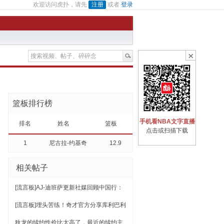
欢迎访问虎扑，请先
注册
或者
登录
篮板排行榜
手机看NBA文字直播
排名
姓名
篮板
点击或扫描下载
1
尼古拉-约基奇
12.9
相关帖子
[流言板]AJ-迪班萨更新社媒回顾中国行：
中国就像部电影
[流言板]埋头苦练！奇才官方分享库利巴利
休赛期的个人特训组图
狄龙的续约性价比太高了，最近的续约主