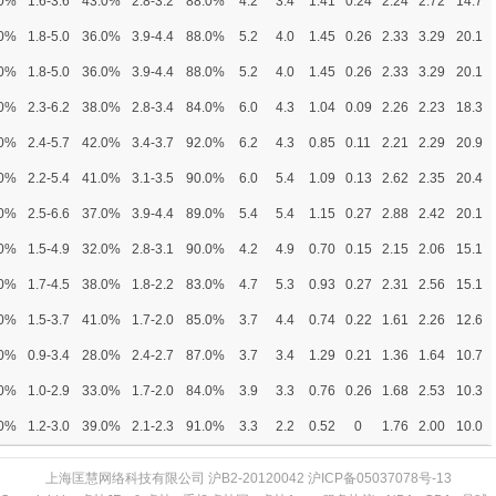
.0%
1.6-3.6
43.0%
2.8-3.2
88.0%
4.2
3.4
1.41
0.24
2.24
2.72
14.7
25.0%
0-2
0%
3-4
75.0%
5
3
0
0
0
2
7
.0%
1.8-5.0
36.0%
3.9-4.4
88.0%
5.2
4.0
1.45
0.26
2.33
3.29
20.1
46.7%
1-3
33.3%
4-5
80.0%
2
7
0
0
6
2
19
.0%
1.8-5.0
36.0%
3.9-4.4
88.0%
5.2
4.0
1.45
0.26
2.33
3.29
20.1
36.4%
0-2
0%
1-1
100%
9
3
0
0
3
4
9
.0%
2.3-6.2
38.0%
2.8-3.4
84.0%
6.0
4.3
1.04
0.09
2.26
2.23
18.3
20.0%
0-3
0%
0-0
0%
2
3
0
0
1
5
4
.0%
2.4-5.7
42.0%
3.4-3.7
92.0%
6.2
4.3
0.85
0.11
2.21
2.29
20.9
.0%
2.2-5.4
41.0%
3.1-3.5
90.0%
6.0
5.4
1.09
0.13
2.62
2.35
20.4
命中率
三分
命中率
罚球
命中率
篮板
助攻
抢断
盖帽
失误
犯规
得分
.0%
2.5-6.6
37.0%
3.9-4.4
89.0%
5.4
5.4
1.15
0.27
2.88
2.42
20.1
37.5%
0-1
0%
4-5
80.0%
1
3
1
0
1
2
10
.0%
1.5-4.9
32.0%
2.8-3.1
90.0%
4.2
4.9
0.70
0.15
2.15
2.06
15.1
55.6%
2-4
50.0%
5-5
100%
5
4
0
0
3
1
17
.0%
1.7-4.5
38.0%
1.8-2.2
83.0%
4.7
5.3
0.93
0.27
2.31
2.56
15.1
50.0%
0-2
0%
2-2
100%
5
1
1
0
2
0
6
.0%
1.5-3.7
41.0%
1.7-2.0
85.0%
3.7
4.4
0.74
0.22
1.61
2.26
12.6
73.3%
3-5
60.0%
0-0
0%
7
7
1
0
2
4
25
.0%
0.9-3.4
28.0%
2.4-2.7
87.0%
3.7
3.4
1.29
0.21
1.36
1.64
10.7
42.9%
1-3
33.3%
5-6
83.3%
6
2
2
0
2
1
18
.0%
1.0-2.9
33.0%
1.7-2.0
84.0%
3.9
3.3
0.76
0.26
1.68
2.53
10.3
27.3%
1-5
20.0%
1-1
100%
1
1
0
0
1
3
8
.0%
1.2-3.0
39.0%
2.1-2.3
91.0%
3.3
2.2
0.52
0
1.76
2.00
10.0
40.0%
1-2
50.0%
8-9
88.9%
5
2
0
0
1
2
13
上海匡慧网络科技有限公司
沪B2-20120042
沪ICP备05037078号-13
45.5%
2-4
50.0%
0-0
0%
2
2
0
0
2
2
12