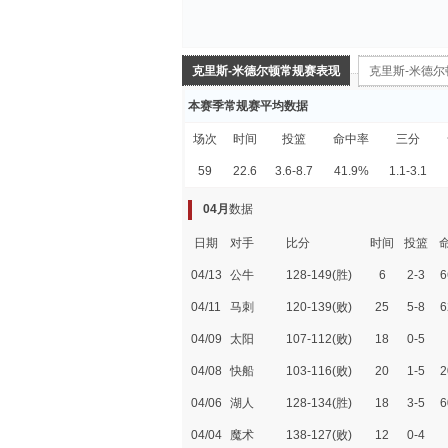
克里斯-米德尔顿常规赛表现
克里斯-米德
本赛季常规赛平均数据
场次
时间
投篮
命中率
三分
59
22.6
3.6-8.7
41.9%
1.1-3.1
04月
数据
日期
对手
比分
时间
投篮
04/13
公牛
128-149(胜)
6
2-3
6
04/11
马刺
120-139(败)
25
5-8
6
04/09
太阳
107-112(败)
18
0-5
04/08
快船
103-116(败)
20
1-5
2
04/06
湖人
128-134(胜)
18
3-5
6
04/04
魔术
138-127(败)
12
0-4