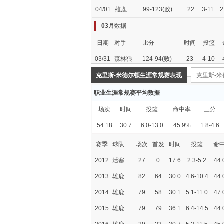
04/01
雄鹿
99-123(败)
22
3-11
2
03月
数据
日期
对手
比分
时间
投篮
03/31
森林狼
124-94(败)
23
4-10
03/26
掘金
135-142(败)
18
4-8
克里斯-米德尔顿生涯常规赛表现
克里斯-
03/24
勇士
137-131(败)
12
1-3
职业生涯常规赛平均数据
03/22
快船
138-131(败)
14
2-6
场次
时间
投篮
命中率
三分
03/19
老鹰
135-120(败)
19
2-6
54.18
30.7
6.0-13.0
45.9%
1.8-4.6
03/17
鹈鹕
111-129(败)
18
2-9
赛季
球队
场次
首发
时间
投篮
命
03/16
骑士
130-120(胜)
24
2-9
2012
活塞
27
0
17.6
2.3-5.2
44
03/14
骑士
138-105(败)
17
2-6
2013
雄鹿
82
64
30.0
4.6-10.4
44
03/13
灰熊
120-112(胜)
25
10-17
2014
雄鹿
79
58
30.1
5.1-11.0
47
03/11
老鹰
112-124(败)
24
5-8
2015
雄鹿
79
79
36.1
6.4-14.5
44
03/09
猛龙
92-122(败)
19
2-7