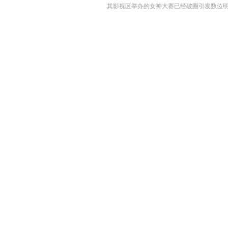
其影视区举办的女神大赛已经破圈引发数位明