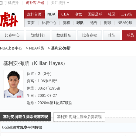
手机虎扑
|
虎扑客户端
|
关注虎扑
虎扑首页
|
NBA
|
CBA
|
电竞
|
国际足球
|
社区
|
步行街
首页
|
|
比赛中心
|
赛程
|
球队
|
选秀
|
街球
|
NBA论坛
比赛中心
战绩排行
数据排名
比赛赛程
球队
球员
NBA比赛中心
>
NBA球员
>
基利安-海斯
基利安-海斯（Killian Hayes）
位置：G（3号）
身高：1.96米/6尺5
体重：88公斤/195磅
生日：2001-07-27
选秀：2020年第1轮第7顺位
基利安-海斯生涯常规赛表现
基利安-海斯生涯季后赛表现
职业生涯常规赛平均数据