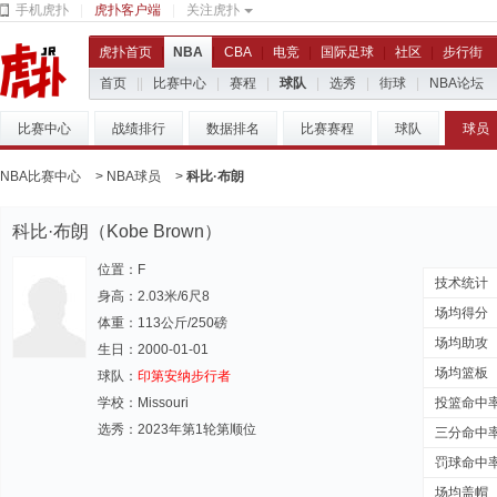
手机虎扑
|
虎扑客户端
|
关注虎扑
虎扑首页
|
NBA
|
CBA
|
电竞
|
国际足球
|
社区
|
步行街
首页
|
|
比赛中心
|
赛程
|
球队
|
选秀
|
街球
|
NBA论坛
比赛中心
战绩排行
数据排名
比赛赛程
球队
球员
NBA比赛中心
>
NBA球员
>
科比·布朗
科比·布朗（Kobe Brown）
位置：F
技术统计
身高：2.03米/6尺8
场均得分
体重：113公斤/250磅
场均助攻
生日：2000-01-01
场均篮板
球队：
印第安纳步行者
学校：Missouri
投篮命中
选秀：2023年第1轮第顺位
三分命中
罚球命中
场均盖帽