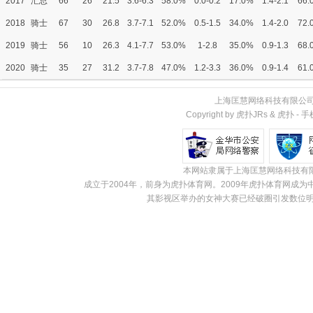
2017
汇总
66
26
21.5
3.6-6.3
58.0%
0.0-0.2
17.0%
1.4-2.1
66.
01/29
湖人
99-129(胜)
12
0-3
0%
0-2
0%
0-0
0%
2018
骑士
67
30
26.8
3.7-7.1
52.0%
0.5-1.5
34.0%
1.4-2.0
72.
01/27
魔术
98-114(胜)
6
1-2
50.0%
0-1
0%
0-0
0%
2019
骑士
56
10
26.3
4.1-7.7
53.0%
1-2.8
35.0%
0.9-1.3
68.
01/24
国王
118-123(胜)
14
1-4
25.0%
0-3
0%
0-0
0%
2020
骑士
35
27
31.2
3.7-7.8
47.0%
1.2-3.3
36.0%
0.9-1.4
61.
01/22
黄蜂
94-87(胜)
13
2-3
66.7%
1-1
100%
0-0
0%
上海匡慧网络科技有限公
01/15
76人
133-107(胜)
5
1-2
50.0%
1-2
50.0%
0-0
0%
Copyright by 虎扑JRs &
虎扑
-
手
11月
数据
日期
对手
比分
时间
投篮
命中率
三分
命中率
罚球
命中
本网站隶属于上海匡慧网络科技有
11/25
猛龙
99-110(败)
18
2-4
50.0%
2-3
66.7%
0-0
0%
成立于2004年，前身为虎扑体育网。2009年虎扑体育网
其影视区举办的女神大赛已经破圈引发数位明
11/24
快船
105-120(胜)
13
1-3
33.3%
1-2
50.0%
0-0
0%
11/16
灰熊
100-108(胜)
5
0-2
0%
0-2
0%
0-0
0%
11/14
猛龙
126-113(败)
7
0-0
0%
0-0
0%
0-0
0%
11/13
热火
130-116(胜)
19
1-3
33.3%
1-2
50.0%
0-0
0%
11/06
76人
121-132(胜)
15
3-6
50.0%
1-3
33.3%
0-0
0%
11/03
老鹰
109-117(胜)
25
1-9
11.1%
0-4
0%
1-1
100