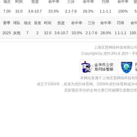
场次
时间
投篮
命中率
三分
命中率
罚球
命中率
7.00
32.0
3.6-10.7
33.3%
2.1-7.6
28.3%
1.1-1.1
100%
5
赛季
球队
场次
首发
时间
投篮
命中率
三分
命中率
罚球
命
2025
灰熊
7
2
32.0
3.6-10.7
33.0%
2.1-7.6
28.0%
1.1-1.1
100
上海匡慧网络科技有限公
Copyright by 虎扑JRs &
虎扑
-
手
本网站隶属于上海匡慧网络科技有
成立于2004年，前身为虎扑体育网。2009年虎扑体育网
其影视区举办的女神大赛已经破圈引发数位明