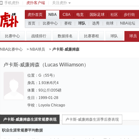
手机虎扑
|
虎扑客户端
|
关注虎扑
虎扑首页
|
NBA
|
CBA
|
电竞
|
国际足球
|
社区
|
步行街
首页
|
|
比赛中心
|
赛程
|
球队
|
选秀
|
街球
|
NBA论坛
比赛中心
战绩排行
数据排名
比赛赛程
球队
球员
NBA比赛中心
>
NBA球员
>
卢卡斯-威廉姆森
卢卡斯-威廉姆森（Lucas Williamson）
位置：G（55号）
身高：1.93米/6尺4
体重：93公斤/205磅
生日：1999-01-28
学校：Loyola Chicago
卢卡斯-威廉姆森生涯常规赛表现
卢卡斯-威廉姆森生涯季后赛表现
职业生涯常规赛平均数据