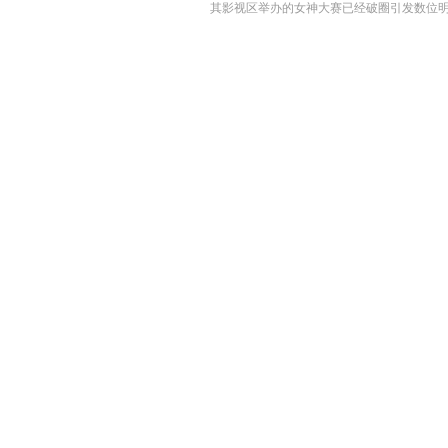
其影视区举办的女神大赛已经破圈引发数位明