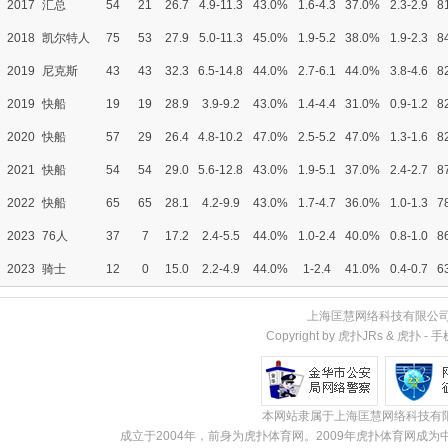
2017
汇总
54
21
26.7
4.9-11.3
43.0%
1.6-4.3
37.0%
2.3-2.9
8
2018
凯尔特人
75
53
27.9
5.0-11.3
45.0%
1.9-5.2
38.0%
1.9-2.3
8
2019
尼克斯
43
43
32.3
6.5-14.8
44.0%
2.7-6.1
44.0%
3.8-4.6
8
2019
快船
19
19
28.9
3.9-9.2
43.0%
1.4-4.4
31.0%
0.9-1.2
8
2020
快船
57
29
26.4
4.8-10.2
47.0%
2.5-5.2
47.0%
1.3-1.6
8
2021
快船
54
54
29.0
5.6-12.8
43.0%
1.9-5.1
37.0%
2.4-2.7
8
2022
快船
65
65
28.1
4.2-9.9
43.0%
1.7-4.7
36.0%
1.0-1.3
7
2023
76人
37
7
17.2
2.4-5.5
44.0%
1.0-2.4
40.0%
0.8-1.0
8
2023
骑士
12
0
15.0
2.2-4.9
44.0%
1-2.4
41.0%
0.4-0.7
6
上海匡慧网络科技有限公
Copyright by 虎扑JRs &
虎扑
-
手
本网站隶属于上海匡慧网络科技有
成立于2004年，前身为虎扑体育网。2009年虎扑体育网