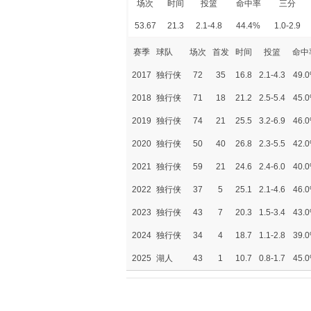
场次
时间
投篮
命中率
三分
53.67
21.3
2.1-4.8
44.4%
1.0-2.9
赛季
球队
场次
首发
时间
投篮
命中
2017
独行侠
72
35
16.8
2.1-4.3
49.
2018
独行侠
71
18
21.2
2.5-5.4
45.
2019
独行侠
74
21
25.5
3.2-6.9
46.
2020
独行侠
50
40
26.8
2.3-5.5
42.
2021
独行侠
59
21
24.6
2.4-6.0
40.
2022
独行侠
37
5
25.1
2.1-4.6
46.
2023
独行侠
43
7
20.3
1.5-3.4
43.
2024
独行侠
34
4
18.7
1.1-2.8
39.
2025
湖人
43
1
10.7
0.8-1.7
45.