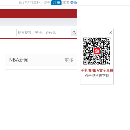
欢迎访问虎扑，请先
注册
或者
登录
NBA新闻
更多
手机看NBA文字直播
点击或扫描下载