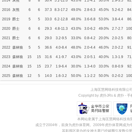
2014
灰熊
8
8
30.4
5.1-12.0
43.0%
1.2-4.1
30.0%
2.9-3.5
82
2016
灰熊
6
6
37.3
8.3-17.2
49.0%
2.8-6.3
45.0%
5.2-6.2
84
2019
爵士
5
5
33.0
6.2-12.8
48.0%
3.6-6.8
53.0%
3.8-4.4
86
2020
爵士
6
6
29.3
4.8-11.3
43.0%
3.0-6.2
49.0%
2.7-2.7
10
2021
爵士
6
6
29.0
3.2-9.5
33.0%
0.8-4.2
20.0%
2.0-2.5
80
2022
森林狼
5
5
36.6
4.0-8.4
48.0%
2.0-4.4
46.0%
2.0-2.2
91
2023
森林狼
15
15
31.6
4.1-9.7
43.0%
2.0-5.1
40.0%
1.3-1.9
71
2024
森林狼
15
15
23.7
1.9-6.4
30.0%
1.3-4.0
33.0%
0.8-0.9
92
2025
森林狼
12
5
14.0
1.6-3.2
50.0%
1.1-2.2
50.0%
0.2-0.2
10
上海匡慧网络科技有限公
Copyright by 虎扑JRs &
虎扑
-
手
本网站隶属于上海匡慧网络科技有
成立于2004年，前身为虎扑体育网。2009年虎扑体育网
其影视区举办的女神大赛已经破圈引发数位明