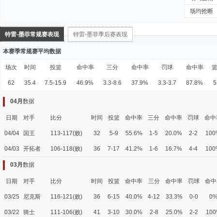
场均抢断
特雷-墨菲常规赛表现
特雷-墨菲季后赛表现
本赛季常规赛平均数据
场次
时间
投篮
命中率
三分
命中率
罚球
命中率
62
35.4
7.5-15.9
46.9%
3.3-8.6
37.9%
3.3-3.7
87.8%
5
04月
数据
日期
对手
比分
时间
投篮
命中率
三分
命中率
罚球
命中
04/04
国王
113-117(败)
32
5-9
55.6%
1-5
20.0%
2-2
100
04/03
开拓者
106-118(败)
36
7-17
41.2%
1-6
16.7%
4-4
100
03月
数据
日期
对手
比分
时间
投篮
命中率
三分
命中率
罚球
命中
03/25
尼克斯
116-121(败)
36
6-15
40.0%
4-12
33.3%
0-0
0
03/22
骑士
111-106(败)
41
3-10
30.0%
2-8
25.0%
2-2
10