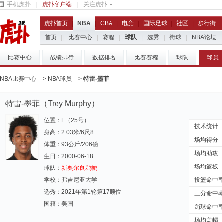
手机虎扑
|
虎扑客户端
|
关注虎扑
虎扑首页
|
NBA
|
CBA
|
电竞
|
国际足球
|
社区
|
步行街
首页
|
|
比赛中心
|
赛程
|
球队
|
选秀
|
街球
|
NBA论坛
比赛中心
战绩排行
数据排名
比赛赛程
球队
球员
NBA比赛中心
>
NBA球员
>
特雷-墨菲
特雷-墨菲（Trey Murphy）
位置：F（25号）
技术统计
身高：2.03米/6尺8
场均得分
体重：93公斤/206磅
场均助攻
生日：2000-06-18
场均篮板
球队：
新奥尔良鹈鹕
学校：弗吉尼亚大学
投篮命中
选秀：2021年第1轮第17顺位
三分命中
国籍：美国
罚球命中
场均盖帽