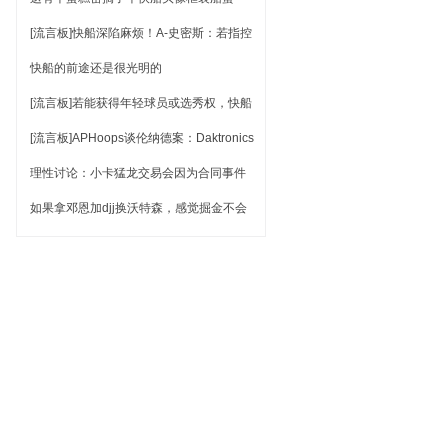
[流言板]快船深陷麻烦！A-史密斯：若指控
属实伦纳德应禁赛一年
快船的前途还是很光明的
[流言板]若能获得年轻球员或选秀权，快船
可能先签后换马瑟林
[流言板]APHoops谈伦纳德案：Daktronics
这事甚至比Aspiration更反常
理性讨论：小卡猛龙交易会因为合同事件
中终止吗？
如果拿邓恩加djj换沃特森，感觉掘金不会
愿意，这样他还得交一个亿奢侈税