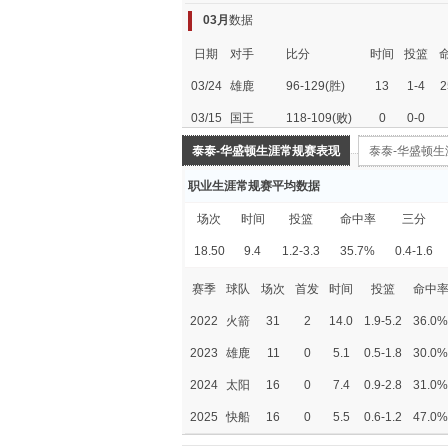
03月
数据
日期
对手
比分
时间
投篮
03/24
雄鹿
96-129(胜)
13
1-4
2
03/15
国王
118-109(败)
0
0-0
03/08
灰熊
123-120(胜)
1
0-0
泰泰-华盛顿生涯常规赛表现
泰泰-华盛顿
03/05
步行者
107-130(胜)
8
1-2
5
职业生涯常规赛平均数据
03/03
勇士
114-101(胜)
3
0-0
场次
时间
投篮
命中率
三分
02月
数据
18.50
9.4
1.2-3.3
35.7%
0.4-1.6
日期
对手
比分
时间
投篮
命
赛季
球队
场次
首发
时间
投篮
命中
02/11
火箭
95-102(败)
5
1-2
50
2022
火箭
31
2
14.0
1.9-5.2
36.0%
02/09
森林狼
115-96(胜)
4
0-0
2023
雄鹿
11
0
5.1
0.5-1.8
30.0%
02/05
骑士
124-91(败)
8
0-1
2024
太阳
16
0
7.4
0.9-2.8
31.0%
01月
数据
2025
快船
16
0
5.5
0.6-1.2
47.0%
日期
对手
比分
时间
投篮