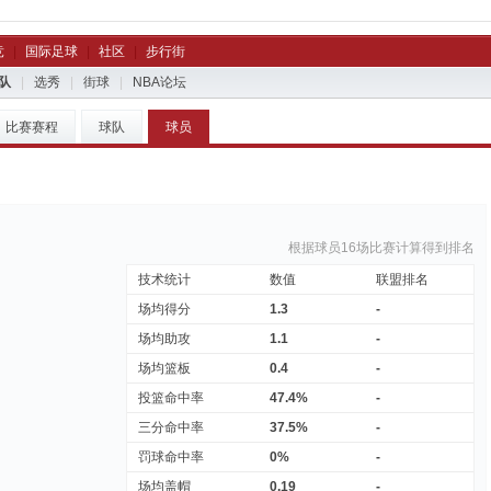
竞
|
国际足球
|
社区
|
步行街
队
|
选秀
|
街球
|
NBA论坛
比赛赛程
球队
球员
根据球员16场比赛计算得到排名
技术统计
数值
联盟排名
场均得分
1.3
-
场均助攻
1.1
-
场均篮板
0.4
-
投篮命中率
47.4%
-
三分命中率
37.5%
-
罚球命中率
0%
-
场均盖帽
0.19
-