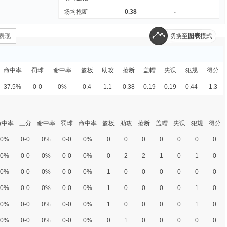
场均抢断
0.38
-
表现
切换至
图表
模式
命中率
罚球
命中率
篮板
助攻
抢断
盖帽
失误
犯规
得分
37.5%
0-0
0%
0.4
1.1
0.38
0.19
0.19
0.44
1.3
命中率
三分
命中率
罚球
命中率
篮板
助攻
抢断
盖帽
失误
犯规
得分
0%
0-0
0%
0-0
0%
0
0
0
0
0
0
0
0%
0-0
0%
0-0
0%
0
2
2
1
0
1
0
0%
0-0
0%
0-0
0%
1
0
0
0
0
0
0
0%
0-0
0%
0-0
0%
1
0
0
0
0
1
0
0%
0-0
0%
0-0
0%
1
0
0
0
0
1
0
0%
0-0
0%
0-0
0%
0
1
0
0
0
0
0