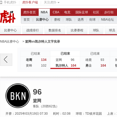
手机虎扑
|
虎扑客户端
|
关注虎扑
虎扑首页
|
NBA
|
CBA
|
电竞
|
国际足球
|
社区
|
步行街
首页
|
|
比赛中心
|
赛程
|
球队
|
选秀
|
街球
|
NBA论坛
比赛中心
战绩排行
数据排名
比赛赛程
球队
球员
NBA比赛中心
>
篮网vs凯尔特人文字实录
已结束
已结束
已结束
134
96
93
老鹰
篮网
雄鹿
102
104
104
黄蜂
凯尔特人
勇士
96
篮网
客队（20胜62负）
开赛：2025年03月19日 07:30
耗时：02:08
球馆：TD彼岸花园
上座：1