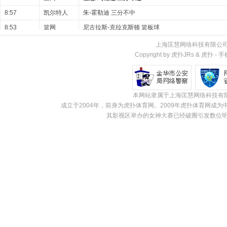
8:57
凯尔特人
朱-霍勒迪 三分不中
8:53
篮网
尼古拉斯-克拉克斯顿 篮板球
8:43
篮网
基恩-约翰逊 两分不中
上海匡慧网络科技有限公
Copyright by 虎扑JRs &
虎扑
-
手
8:40
凯尔特人
德里克-怀特 篮板球
8:35
凯尔特人
德里克-怀特 两分不中
8:32
篮网
丹吉洛-拉塞尔 篮板球
本网站隶属于上海匡慧网络科技有
8:27
篮网
丹吉洛-拉塞尔 三分球进
成立于2004年，前身为虎扑体育网。2009年虎扑体育网
7:58
凯尔特人
朱-霍勒迪 两分球进
其影视区举办的女神大赛已经破圈引发数位明
7:46
篮网
基恩-约翰逊 三分不中
7:43
凯尔特人
朱-霍勒迪 篮板球
7:34
篮网
基恩-约翰逊 个人犯规
7:32
篮网
扎伊尔-威廉姆斯 个人犯规
7:28
凯尔特人
萨姆-豪瑟 三分不中
7:24
篮网
尼古拉斯-克拉克斯顿 篮板球
7:13
篮网
扎伊尔-威廉姆斯 三分不中