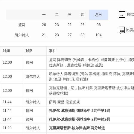
数据
一
二
三
四
总分
篮网
26
23
21
26
96
比赛
凯尔特人
21
23
27
33
104
时间
球队
事件
篮网 阵容调整 (约翰森，卡梅伦; 威廉姆斯 扎伊尔; 德
12:00
篮网
拉克斯顿，尼古拉斯; 约翰逊 基恩)
凯尔特人 阵容调整 (阿尔 霍福德; 德里克 怀特; 克里
12:00
凯尔特人
斯; 豪瑟 萨姆; 朱 霍利迪)
克拉克斯顿，尼古拉斯 对阵 克里斯塔普斯 波尔津吉斯
12:00
篮网
获得控球权)
11:44
凯尔特人
萨姆-豪瑟 投篮犯规
11:44
篮网
扎伊尔-威廉姆斯 罚球命中 2罚中第1罚
11:44
篮网
扎伊尔-威廉姆斯 罚球命中 2罚中第2罚
11:29
凯尔特人
克里斯塔普斯-波尔津吉斯 两分球进