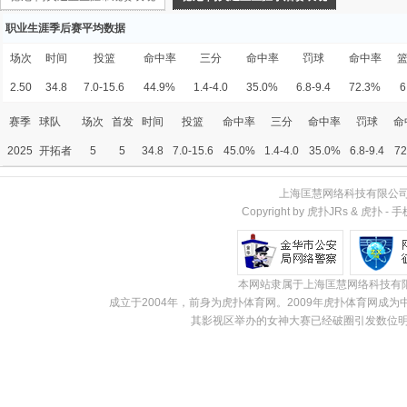
职业生涯季后赛平均数据
场次
时间
投篮
命中率
三分
命中率
罚球
命中率
2.50
34.8
7.0-15.6
44.9%
1.4-4.0
35.0%
6.8-9.4
72.3%
6
赛季
球队
场次
首发
时间
投篮
命中率
三分
命中率
罚球
命
2025
开拓者
5
5
34.8
7.0-15.6
45.0%
1.4-4.0
35.0%
6.8-9.4
72
上海匡慧网络科技有限公
Copyright by 虎扑JRs &
虎扑
-
手
本网站隶属于上海匡慧网络科技有
成立于2004年，前身为虎扑体育网。2009年虎扑体育网
其影视区举办的女神大赛已经破圈引发数位明