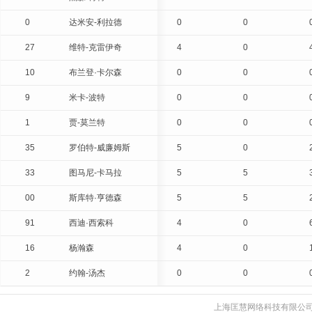
0
达米安-利拉德
0
0
27
维特-克雷伊奇
4
0
10
布兰登·卡尔森
0
0
9
米卡-波特
0
0
1
贾-莫兰特
0
0
35
罗伯特-威廉姆斯
5
0
33
图马尼-卡马拉
5
5
00
斯库特·亨德森
5
5
91
西迪·西索科
4
0
16
杨瀚森
4
0
2
约翰-汤杰
0
0
上海匡慧网络科技有限公