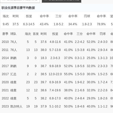
职业生涯季后赛平均数据
场次
时间
投篮
命中率
三分
命中率
罚球
命中率
9.45
37.5
6.3-14.5
43.4%
1.8-5.2
34.4%
1.8-2.3
78.9%
5
赛季
球队
场次
首发
时间
投篮
命中率
三分
命中率
罚球
2010
76人
5
5
37.6
4.8-11.6
41.0%
2.2-4.2
52.0%
2.4-3.0
8
2011
76人
13
13
38.0
5.7-13.8
41.0%
1.5-3.8
41.0%
2.9-3.4
8
2014
鹈鹕
3
0
18.3
2.3-6.3
37.0%
0.3-1.3
25.0%
1.3-1.3
1
2017
鹈鹕
9
9
38.7
9.8-18.9
52.0%
1.8-5.6
32.0%
2.3-3.3
7
2017
汇总
2
2
38.5
12.0-22.0
55.0%
1.5-5.0
30.0%
1.5-2.5
6
2020
雄鹿
23
23
39.7
6.9-16.9
41.0%
1.9-6.2
30.0%
1.7-2.4
7
2021
雄鹿
12
12
38.6
7.4-19.6
38.0%
2.1-6.6
32.0%
2.2-2.6
8
2022
雄鹿
5
5
38.2
6.8-17.0
40.0%
2.4-8.4
29.0%
1.8-2.6
6
2023
凯尔特人
19
19
37.9
5.1-10.2
50.0%
1.8-4.6
40.0%
1.1-1.2
9