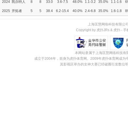
2024
凯尔特人
8
8
33.0
3.6-7.5
48.0%
1.1-3.2
35.0%
1.1-1.6
6
2025
开拓者
5
5
38.4
6.2-15.4
40.0%
2.4-6.8
35.0%
1.6-1.8
8
上海匡慧网络科技有限公
Copyright by 虎扑JRs &
虎扑
-
手
本网站隶属于上海匡慧网络科技有
成立于2004年，前身为虎扑体育网。2009年虎扑体育网
其影视区举办的女神大赛已经破圈引发数位明