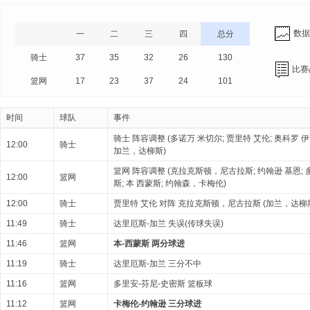
数据
一
二
三
四
总分
骑士
37
35
32
26
130
比赛
篮网
17
23
37
24
101
时间
球队
事件
骑士 阵容调整 (多诺万 米切尔; 贾里特 艾伦; 奥科罗 伊
12:00
骑士
加兰，达柳斯)
篮网 阵容调整 (克拉克斯顿，尼古拉斯; 约翰逊 基恩; 
12:00
篮网
斯; 本 西蒙斯; 约翰森，卡梅伦)
12:00
骑士
贾里特 艾伦 对阵 克拉克斯顿，尼古拉斯 (加兰，达柳
11:49
骑士
达里厄斯-加兰 失误(传球失误)
11:46
篮网
本-西蒙斯 两分球进
11:19
骑士
达里厄斯-加兰 三分不中
11:16
篮网
多里安-芬尼-史密斯 篮板球
11:12
篮网
卡梅伦-约翰逊 三分球进