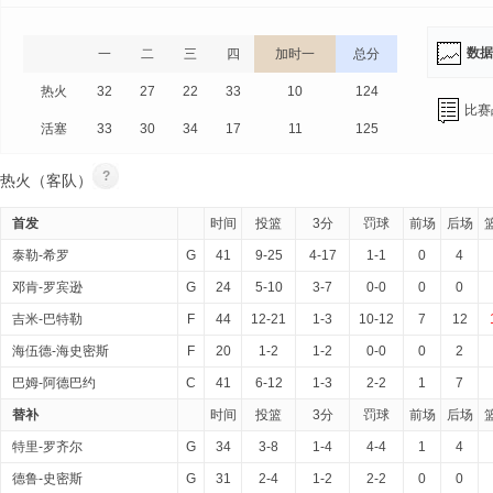
数据
一
二
三
四
加时一
总分
热火
32
27
22
33
10
124
比赛
活塞
33
30
34
17
11
125
?
热火（客队）
首发
时间
投篮
3分
罚球
前场
后场
泰勒-希罗
G
41
9-25
4-17
1-1
0
4
邓肯-罗宾逊
G
24
5-10
3-7
0-0
0
0
吉米-巴特勒
F
44
12-21
1-3
10-12
7
12
海伍德-海史密斯
F
20
1-2
1-2
0-0
0
2
巴姆-阿德巴约
C
41
6-12
1-3
2-2
1
7
替补
时间
投篮
3分
罚球
前场
后场
特里-罗齐尔
G
34
3-8
1-4
4-4
1
4
德鲁-史密斯
G
31
2-4
1-2
2-2
0
0