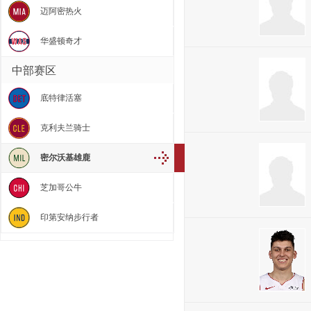
迈阿密热火
华盛顿奇才
中部赛区
底特律活塞
克利夫兰骑士
密尔沃基雄鹿
芝加哥公牛
印第安纳步行者