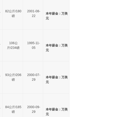
尺
82公斤/180
2001-08-
本年薪金：万美
磅
22
元
尺
106公
1995-11-
本年薪金：万美
斤/234磅
05
元
尺
93公斤/206
2000-07-
本年薪金：万美
磅
29
元
尺
84公斤/185
2000-09-
本年薪金：万美
磅
29
元