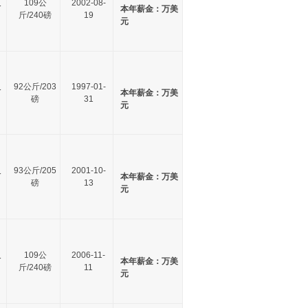
尺
109公
2002-08-
本年薪金：万美
斤/240磅
19
元
尺
92公斤/203
1997-01-
本年薪金：万美
磅
31
元
尺
93公斤/205
2001-10-
本年薪金：万美
磅
13
元
尺
109公
2006-11-
本年薪金：万美
斤/240磅
11
元