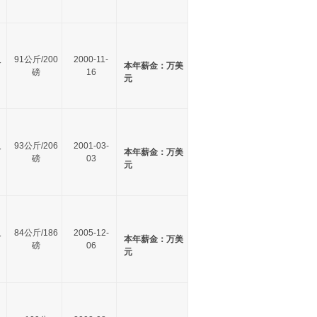
尺
91公斤/200
2000-11-
本年薪金：万美
磅
16
元
尺
93公斤/206
2001-03-
本年薪金：万美
磅
03
元
尺
84公斤/186
2005-12-
本年薪金：万美
磅
06
元