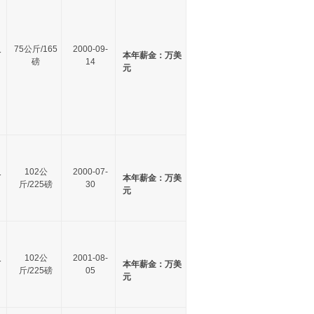
尺
75公斤/165
2000-09-
本年薪金：万美
磅
14
元
尺
102公
2000-07-
本年薪金：万美
斤/225磅
30
元
尺
102公
2001-08-
本年薪金：万美
斤/225磅
05
元