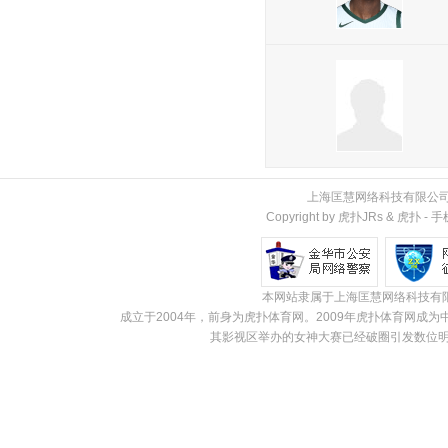
上海匡慧网络科技有限公
Copyright by 虎扑JRs &
虎扑
-
手
本网站隶属于上海匡慧网络科技有
成立于2004年，前身为虎扑体育网。2009年虎扑体育网
其影视区举办的女神大赛已经破圈引发数位明