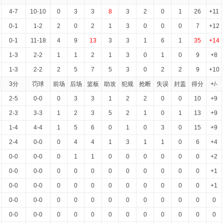
4-7
10-10
0
3
3
8
3
2
0
1
26
+11
0-1
1-2
2
0
2
1
3
0
0
0
7
+12
0-1
11-18
4
9
13
3
3
1
6
1
35
+14
1-3
2-2
1
1
2
1
3
0
1
0
9
+8
1-3
2-2
2
5
7
5
3
0
2
2
9
+10
3分
罚球
前场
后场
篮板
助攻
犯规
抢断
失误
封盖
得分
+/-
2-5
0-0
0
3
3
1
2
2
0
0
10
+9
2-3
3-3
1
2
3
5
2
1
0
1
13
+9
1-4
4-4
1
5
6
0
1
0
3
0
15
+9
2-4
0-0
0
4
4
1
3
1
1
0
6
+4
0-0
0-0
0
1
1
0
0
0
0
0
0
+2
0-0
0-0
0
0
0
0
0
0
0
0
0
+1
0-0
0-0
0
0
0
0
0
0
0
0
0
+1
0-0
0-0
0
0
0
0
0
0
0
0
0
0
0-0
0-0
0
0
0
0
0
0
0
0
0
0